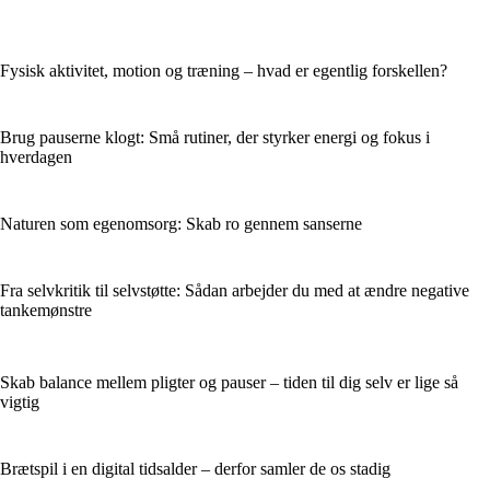
Fysisk aktivitet, motion og træning – hvad er egentlig forskellen?
Brug pauserne klogt: Små rutiner, der styrker energi og fokus i
hverdagen
Naturen som egenomsorg: Skab ro gennem sanserne
Fra selvkritik til selvstøtte: Sådan arbejder du med at ændre negative
tankemønstre
Skab balance mellem pligter og pauser – tiden til dig selv er lige så
vigtig
Brætspil i en digital tidsalder – derfor samler de os stadig