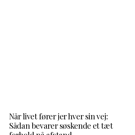
Når livet fører jer hver sin vej:
Sådan bevarer søskende et tæt
forhold på afstand