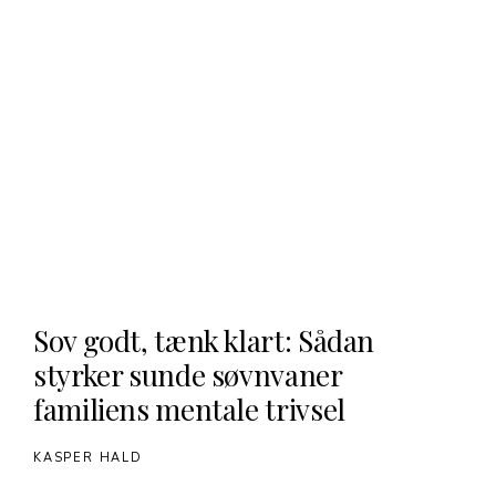
Sov godt, tænk klart: Sådan
styrker sunde søvnvaner
familiens mentale trivsel
KASPER HALD